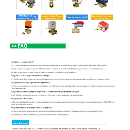
>>
FAQ