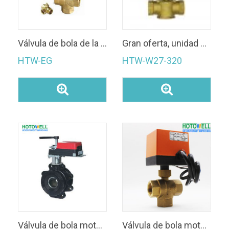
Válvula de bola de la zona motorizada de 3 vías
Gran oferta, unidad de bobina de ventilador de 3 vías, válvula motorizada DN20, válvula motorizada
HTW-EG
HTW-W27-320
Válvula de bola motorizada
Válvula de bola motorizada Hotowell Válvula eléctrica FCU de 2 vías DN20 -HTW-EG-220