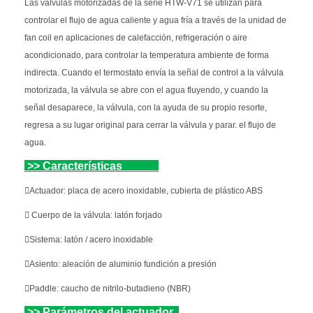
Las válvulas motorizadas de la serie HTW-V71 se utilizan para
controlar el flujo de agua caliente y agua fría a través de la unidad de
fan coil en aplicaciones de calefacción, refrigeración o aire
acondicionado, para controlar la temperatura ambiente de forma
indirecta. Cuando el termostato envía la señal de control a la válvula
motorizada, la válvula se abre con el agua fluyendo, y cuando la
señal desaparece, la válvula, con la ayuda de su propio resorte,
regresa a su lugar original para cerrar la válvula y parar. el flujo de
agua.
>>
Características
Actuador: placa de acero inoxidable, cubierta de plástico ABS
 Cuerpo de la válvula: latón forjado
Sistema: latón / acero inoxidable
Asiento: aleación de aluminio fundición a presión
Paddle: caucho de nitrilo-butadieno (NBR)
>>
Parámetros del actuador