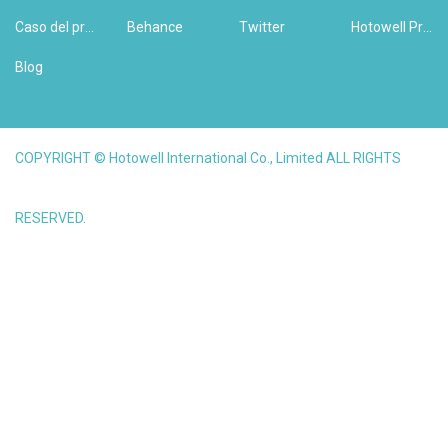
Caso del producto
Behance
Twitter
Hotowell Previous Version Website
Blog
COPYRIGHT © Hotowell International Co., Limited ALL RIGHTS
RESERVED.