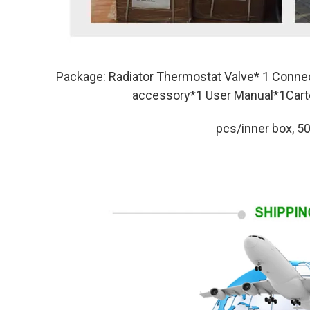
Package: 
Radiator Thermostat Valve* 1 Connec
accessory*1 User Manual*1Cart
pcs/inner box, 5