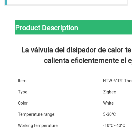
Product Description
La válvula del disipador de calor t
calienta eficientemente el 
Item
HTW-61RT Therm
Type
Zigbee
Color
White
Temperature range:
5-30°C
Working temperature:
-10°C~40°C