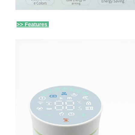
>> Features 