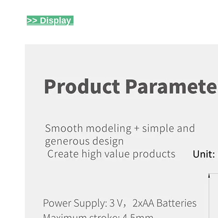
>> Display 