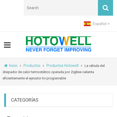
Español
Inicio
Productos
Productos Hotowell
La válvula del
disipador de calor termostático operada por ZigBee calienta
eficientemente el ejecutor trv programable
CATEGORÍAS