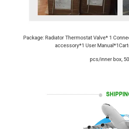
Package: 
Radiator Thermostat Valve* 1 Connec
accessory*1 User Manual*1Cart
pcs/inner box, 5