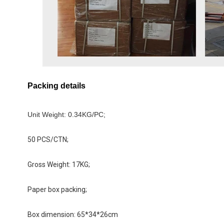
Packing details
Unit Weight: 0.34KG/PC;
50 PCS/CTN;
Gross Weight: 17KG; 
Paper box packing; 
Box dimension: 
65*34*26cm