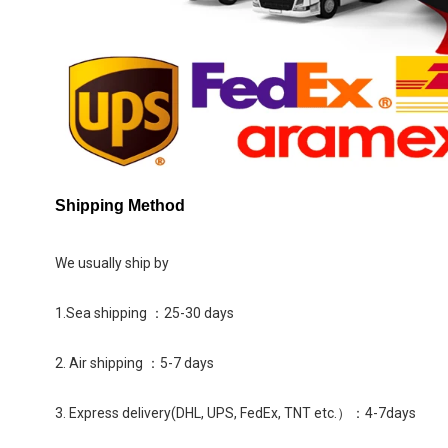
Shipping Method
We usually ship by
1.Sea shipping ：25-30 days
2. Air shipping ：5-7 days
3. Express delivery(
DHL, UPS, FedEx, TNT etc.）：
4-7days