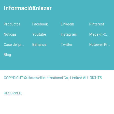
Información
Enlazar
Productos
Facebook
Linkedin
Pinterest
Noticias
Youtube
Instagram
Made-In-China
Caso del producto
Behance
Twitter
Hotowell Previous Version Website
Blog
COPYRIGHT © Hotowell International Co., Limited ALL RIGHTS
RESERVED.