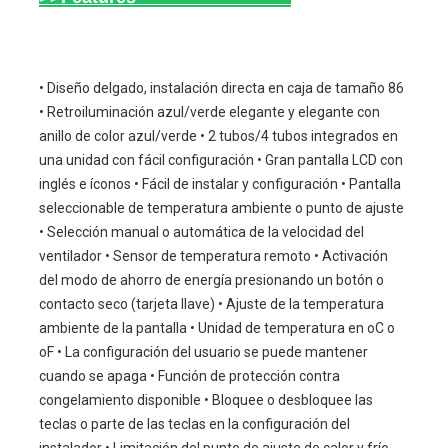
• Diseño delgado, instalación directa en caja de tamaño 86 
• Retroiluminación azul/verde elegante y elegante con 
anillo de color azul/verde • 2 tubos/4 tubos integrados en 
una unidad con fácil configuración • Gran pantalla LCD con 
inglés e íconos • Fácil de instalar y configuración • Pantalla 
seleccionable de temperatura ambiente o punto de ajuste 
• Selección manual o automática de la velocidad del 
ventilador • Sensor de temperatura remoto • Activación 
del modo de ahorro de energía presionando un botón o 
contacto seco (tarjeta llave) • Ajuste de la temperatura 
ambiente de la pantalla • Unidad de temperatura en oC o 
oF • La configuración del usuario se puede mantener 
cuando se apaga • Función de protección contra 
congelamiento disponible • Bloquee o desbloquee las 
teclas o parte de las teclas en la configuración del 
instalador • Limitación del punto de ajuste de calor y frío 