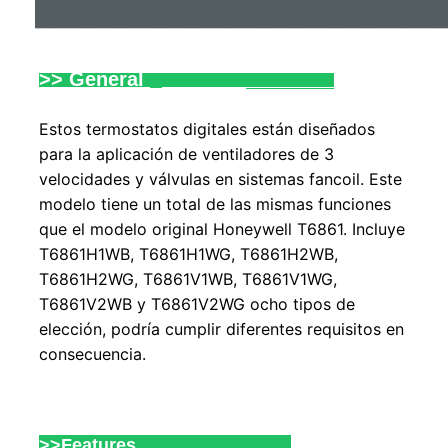
>> General 
Estos termostatos digitales están diseñados
para la aplicación de ventiladores de 3
velocidades y válvulas en sistemas fancoil. Este
modelo tiene un total de las mismas funciones
que el modelo original Honeywell T6861. Incluye
T6861H1WB, T6861H1WG, T6861H2WB,
T6861H2WG, T6861V1WB, T6861V1WG,
T6861V2WB y T6861V2WG ocho tipos de
elección, podría cumplir diferentes requisitos en
consecuencia.
>>Features                               