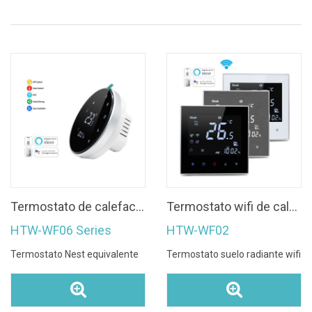
Termostato de calefacción inteligente Shape Nest serie HTW-WF06
Termostato wifi de calefacción de suelo eléctrico con pantalla negativa VA con 3 opciones de color
HTW-WF06 Series
HTW-WF02
Termostato Nest equivalente
Termostato suelo radiante wifi