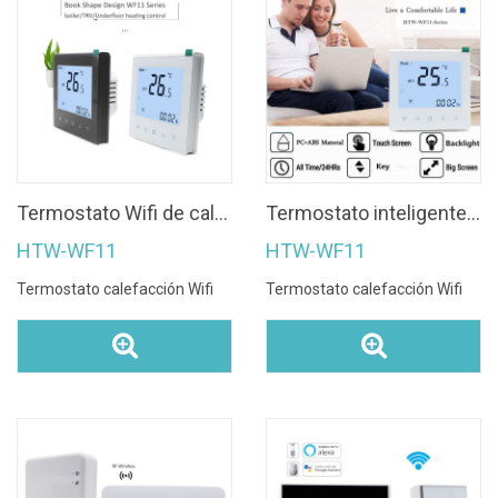
Termostato Wifi de calefacción de suelo eléctrico para habitación inteligente Hotowell para caldera de gas
Termostato inteligente programable de 7 días con manual de instrucciones
HTW-WF11
HTW-WF11
Termostato calefacción Wifi
Termostato calefacción Wifi