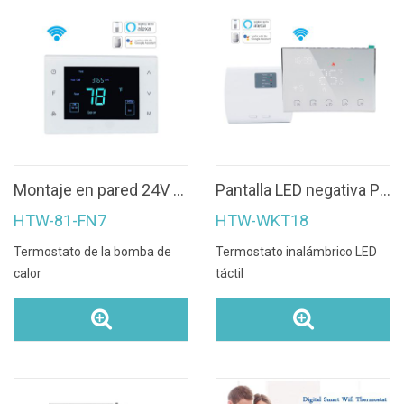
Montaje en pared 24V aire acondicionado central wifi termostato programable para bomba de calor doméstica
Pantalla LED negativa Pantalla táctil wifi Termostato inalámbrico
HTW-81-FN7
HTW-WKT18
Termostato de la bomba de
Termostato inalámbrico LED
calor
táctil