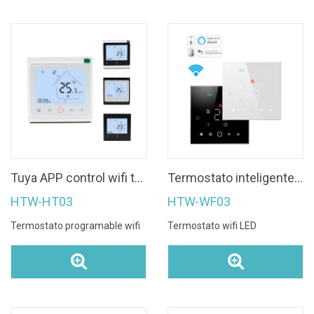
Tuya APP control wifi termostato de calefacción económico
Termostato inteligente wifi con pantalla táctil LED para calefacción eléctrica
HTW-HT03
HTW-WF03
Termostato programable wifi
Termostato wifi LED